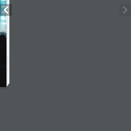
نوفمبر 2024
تمّ
اسلام النجار
4 نوفمبر، 2024
النشر