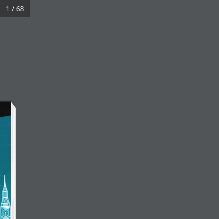
لتجاوز
1 / 68
مجلات رواد الأعمال
لى
لمحتوى